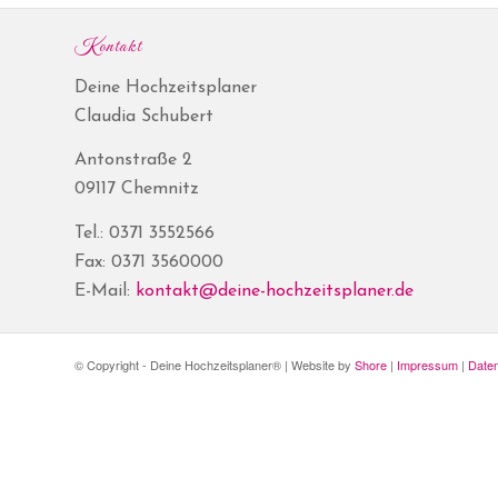
Kontakt
Deine Hochzeitsplaner
Claudia Schubert
Antonstraße 2
09117 Chemnitz
Tel.: 0371 3552566
Fax: 0371 3560000
E-Mail:
kontakt@deine-hochzeitsplaner.de
© Copyright - Deine Hochzeitsplaner® | Website by
Shore
|
Impressum
|
Date