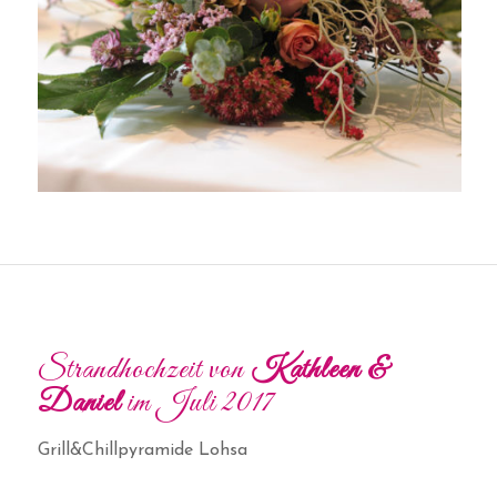
Strandhochzeit von
Kathleen &
Daniel
im Juli 2017
Grill&Chillpyramide Lohsa