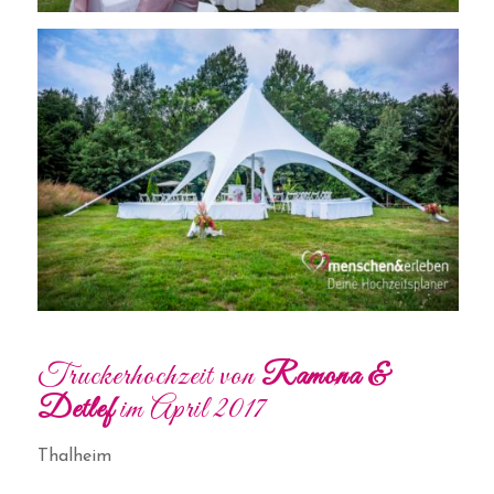
Truckerhochzeit von
Ramona &
Detlef
im April 2017
Thalheim