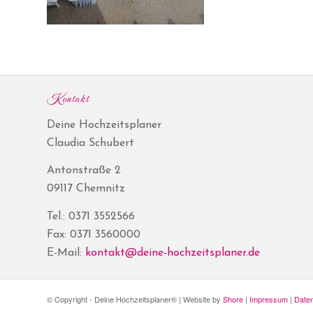
Kontakt
Deine Hochzeitsplaner
Claudia Schubert
Antonstraße 2
09117 Chemnitz
Tel.: 0371 3552566
Fax: 0371 3560000
E-Mail:
kontakt@deine-hochzeitsplaner.de
© Copyright - Deine Hochzeitsplaner® | Website by
Shore
|
Impressum
|
Date