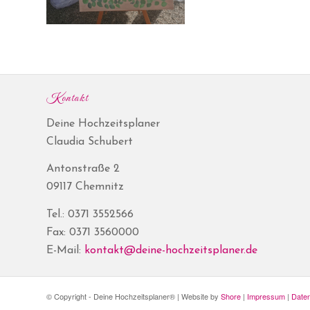
Kontakt
Deine Hochzeitsplaner
Claudia Schubert
Antonstraße 2
09117 Chemnitz
Tel.: 0371 3552566
Fax: 0371 3560000
E-Mail:
kontakt@deine-hochzeitsplaner.de
© Copyright - Deine Hochzeitsplaner® | Website by
Shore
|
Impressum
|
Date