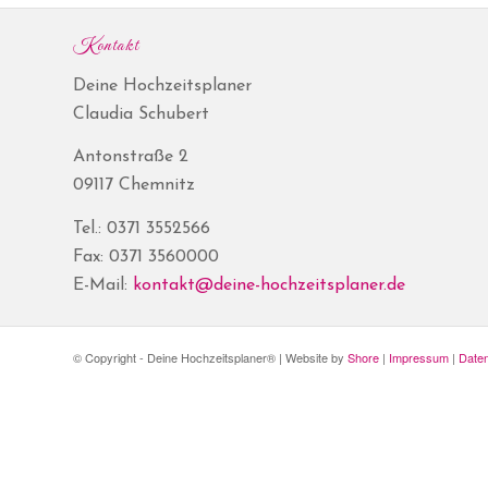
Kontakt
Deine Hochzeitsplaner
Claudia Schubert
Antonstraße 2
09117 Chemnitz
Tel.: 0371 3552566
Fax: 0371 3560000
E-Mail:
kontakt@deine-hochzeitsplaner.de
© Copyright - Deine Hochzeitsplaner® | Website by
Shore
|
Impressum
|
Date