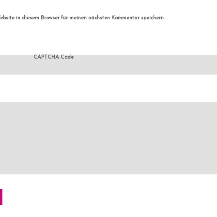
bsite in diesem Browser für meinen nächsten Kommentar speichern.
CAPTCHA Code