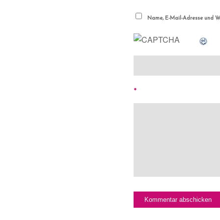
Name, E-Mail-Adresse und We
*