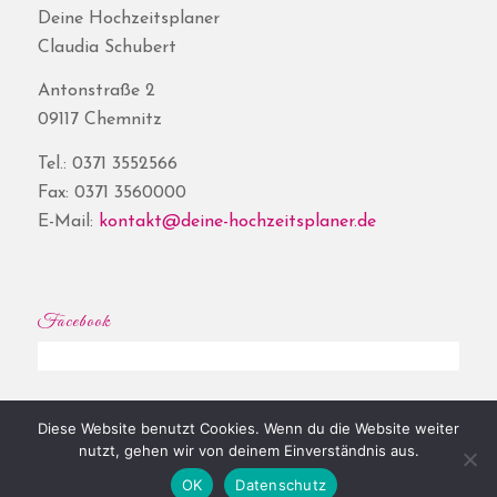
Deine Hochzeitsplaner
Claudia Schubert
Antonstraße 2
09117 Chemnitz
Tel.: 0371 3552566
Fax: 0371 3560000
E-Mail:
kontakt@deine-hochzeitsplaner.de
Facebook
Diese Website benutzt Cookies. Wenn du die Website weiter
© Copyright - Deine Hochzeitsplaner® | Website by
Shore
|
Impressum
|
nutzt, gehen wir von deinem Einverständnis aus.
Datenschutz
OK
Datenschutz