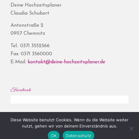
Deine Hochzeitsplaner
Claudia Schubert
Antonstraße 2
09117 Chemnitz
Tel.: 0371 3552566
Fax: 0371 3560000
E-Mail:
kontakt@deine-hochzeitsplaner.de
Facebook
Diese Website benutzt Cookies. Wenn du die Website weiter
© Copyright - Deine Hochzeitsplaner® | Website by
Shore
|
Impressum
|
nutzt, gehen wir von deinem Einverständnis aus.
Datenschutz
OK
Datenschutz