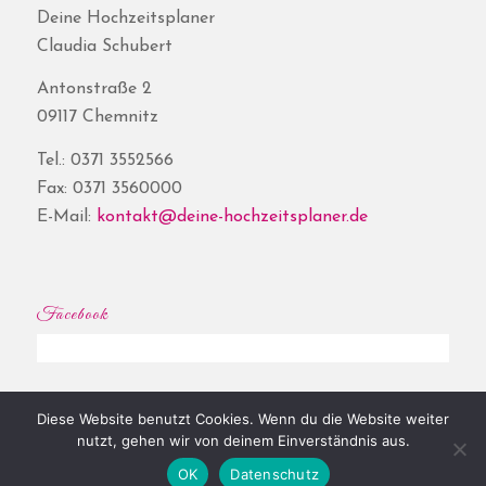
Deine Hochzeitsplaner
Claudia Schubert
Antonstraße 2
09117 Chemnitz
Tel.: 0371 3552566
Fax: 0371 3560000
E-Mail:
kontakt@deine-hochzeitsplaner.de
Facebook
Diese Website benutzt Cookies. Wenn du die Website weiter
© Copyright - Deine Hochzeitsplaner® | Website by
Shore
|
Impressum
|
nutzt, gehen wir von deinem Einverständnis aus.
Datenschutz
OK
Datenschutz