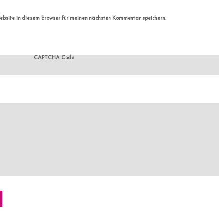
bsite in diesem Browser für meinen nächsten Kommentar speichern.
CAPTCHA Code