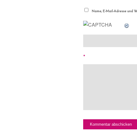
Name, E-Mail-Adresse und We
*