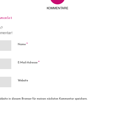
KOMMENTARE
mentar
n?
mmentar!
*
Name
*
E-Mail-Adresse
Website
bsite in diesem Browser für meinen nächsten Kommentar speichern.