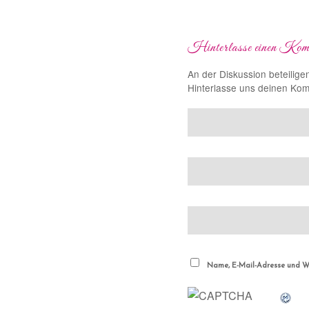
Hinterlasse einen Kom
An der Diskussion beteilige
Hinterlasse uns deinen Ko
Name, E-Mail-Adresse und We