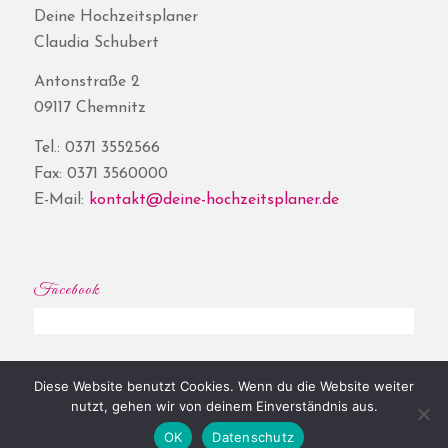
Deine Hochzeitsplaner
Claudia Schubert
Antonstraße 2
09117 Chemnitz
Tel.: 0371 3552566
Fax: 0371 3560000
E-Mail:
kontakt@deine-hochzeitsplaner.de
Facebook
Diese Website benutzt Cookies. Wenn du die Website weiter
© Copyright - Deine Hochzeitsplaner® | Website by
Shore
|
Impressum
|
nutzt, gehen wir von deinem Einverständnis aus.
Datenschutz
OK
Datenschutz