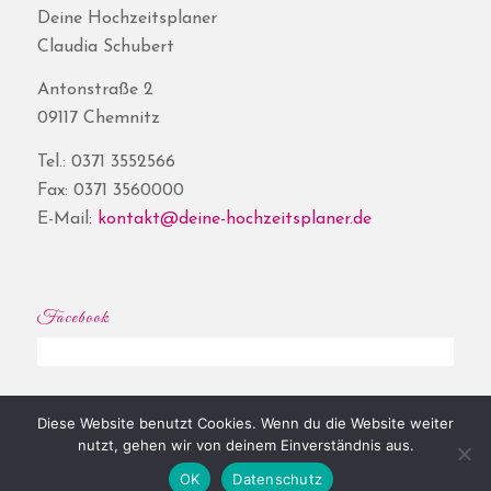
Deine Hochzeitsplaner
Claudia Schubert
Antonstraße 2
09117 Chemnitz
Tel.: 0371 3552566
Fax: 0371 3560000
E-Mail:
kontakt@deine-hochzeitsplaner.de
Facebook
Diese Website benutzt Cookies. Wenn du die Website weiter
© Copyright - Deine Hochzeitsplaner® | Website by
Shore
|
Impressum
|
nutzt, gehen wir von deinem Einverständnis aus.
Datenschutz
OK
Datenschutz