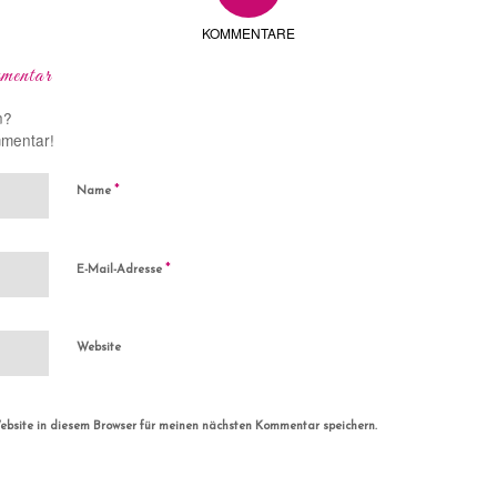
KOMMENTARE
mentar
n?
mmentar!
*
Name
*
E-Mail-Adresse
Website
bsite in diesem Browser für meinen nächsten Kommentar speichern.