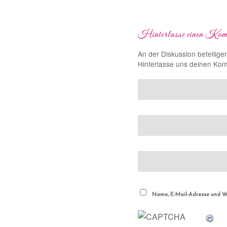
Hinterlasse einen Kom
An der Diskussion beteilige
Hinterlasse uns deinen Ko
Name, E-Mail-Adresse und We