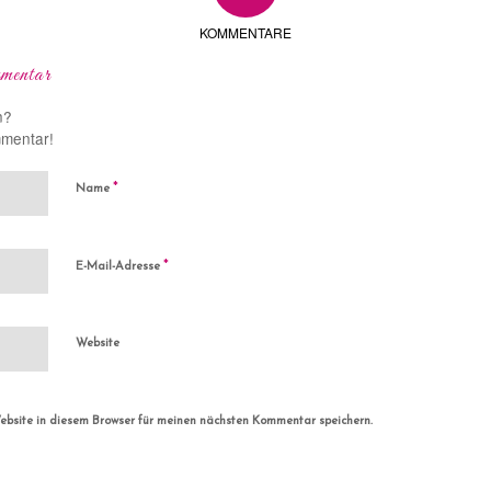
KOMMENTARE
mentar
n?
mmentar!
*
Name
*
E-Mail-Adresse
Website
bsite in diesem Browser für meinen nächsten Kommentar speichern.