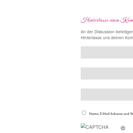
Hinterlasse einen Kom
An der Diskussion beteilige
Hinterlasse uns deinen Ko
Name, E-Mail-Adresse und We