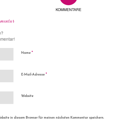
KOMMENTARE
mentar
n?
mmentar!
*
Name
*
E-Mail-Adresse
Website
bsite in diesem Browser für meinen nächsten Kommentar speichern.