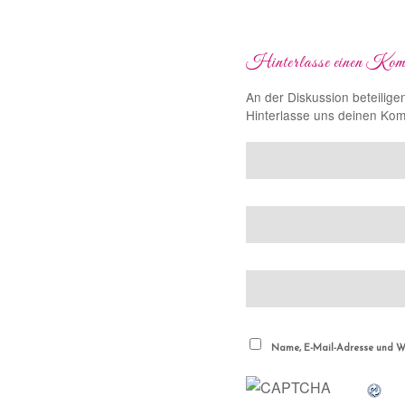
Hinterlasse einen Kom
An der Diskussion beteilige
Hinterlasse uns deinen Ko
Name, E-Mail-Adresse und We