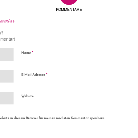
KOMMENTARE
mentar
n?
mmentar!
*
Name
*
E-Mail-Adresse
Website
bsite in diesem Browser für meinen nächsten Kommentar speichern.