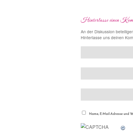
Hinterlasse einen Kom
An der Diskussion beteilige
Hinterlasse uns deinen Ko
Name, E-Mail-Adresse und We