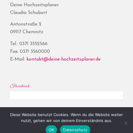
Deine Hochzeitsplaner
Claudia Schubert
Antonstraße 2
09117 Chemnitz
Tel.: 0371 3552566
Fax: 0371 3560000
E-Mail:
kontakt@deine-hochzeitsplaner.de
Facebook
Diese Website benutzt Cookies. Wenn du die Website weiter
© Copyright - Deine Hochzeitsplaner® | Website by
Shore
|
Impressum
|
nutzt, gehen wir von deinem Einverständnis aus.
Datenschutz
OK
Datenschutz