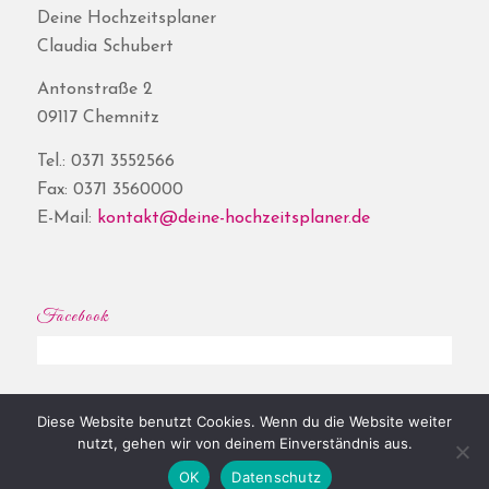
Deine Hochzeitsplaner
Claudia Schubert
Antonstraße 2
09117 Chemnitz
Tel.: 0371 3552566
Fax: 0371 3560000
E-Mail:
kontakt@deine-hochzeitsplaner.de
Facebook
Diese Website benutzt Cookies. Wenn du die Website weiter
© Copyright - Deine Hochzeitsplaner® | Website by
Shore
|
Impressum
|
nutzt, gehen wir von deinem Einverständnis aus.
Datenschutz
OK
Datenschutz