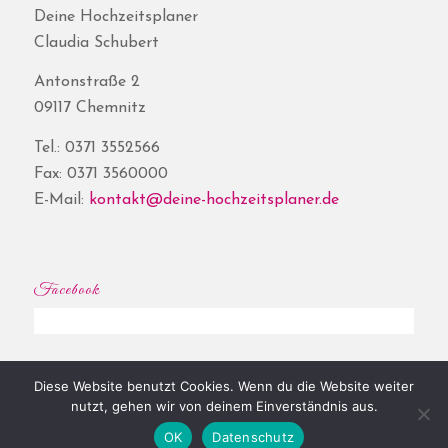
Deine Hochzeitsplaner
Claudia Schubert
Antonstraße 2
09117 Chemnitz
Tel.: 0371 3552566
Fax: 0371 3560000
E-Mail:
kontakt@deine-hochzeitsplaner.de
Facebook
Diese Website benutzt Cookies. Wenn du die Website weiter
© Copyright - Deine Hochzeitsplaner® | Website by
Shore
|
Impressum
|
nutzt, gehen wir von deinem Einverständnis aus.
Datenschutz
OK
Datenschutz