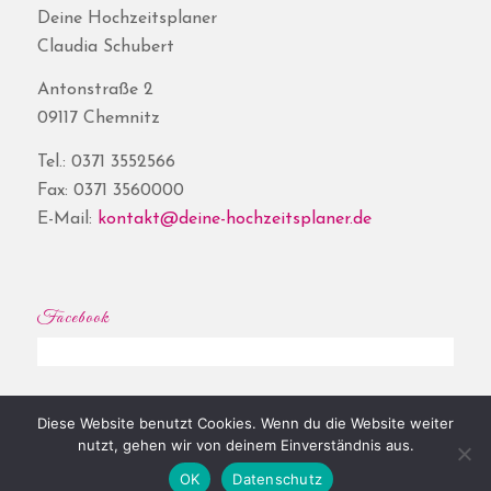
Deine Hochzeitsplaner
Claudia Schubert
Antonstraße 2
09117 Chemnitz
Tel.: 0371 3552566
Fax: 0371 3560000
E-Mail:
kontakt@deine-hochzeitsplaner.de
Facebook
Diese Website benutzt Cookies. Wenn du die Website weiter
© Copyright - Deine Hochzeitsplaner® | Website by
Shore
|
Impressum
|
nutzt, gehen wir von deinem Einverständnis aus.
Datenschutz
OK
Datenschutz