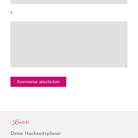
*
Kontakt
Deine Hochzeitsplaner