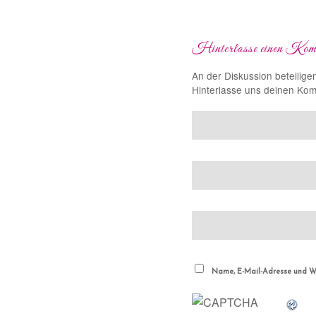
Hinterlasse einen Kom
An der Diskussion beteilige
Hinterlasse uns deinen Ko
Name, E-Mail-Adresse und We