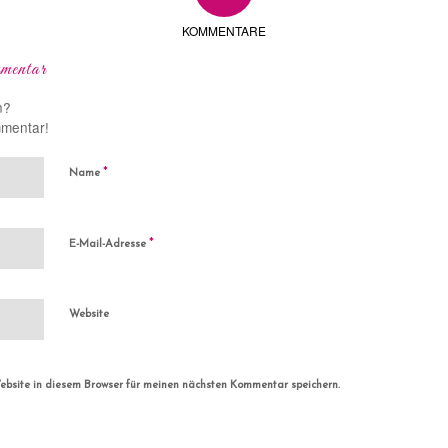
KOMMENTARE
mentar
n?
mmentar!
*
Name
*
E-Mail-Adresse
Website
bsite in diesem Browser für meinen nächsten Kommentar speichern.