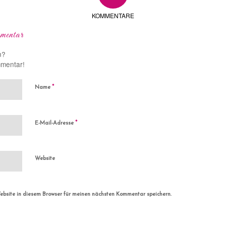
KOMMENTARE
mentar
n?
mmentar!
*
Name
*
E-Mail-Adresse
Website
bsite in diesem Browser für meinen nächsten Kommentar speichern.