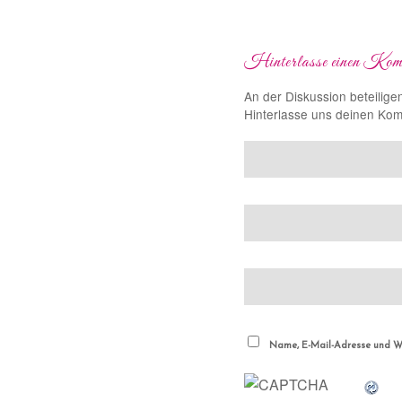
Hinterlasse einen Kom
An der Diskussion beteilige
Hinterlasse uns deinen Ko
Name, E-Mail-Adresse und We