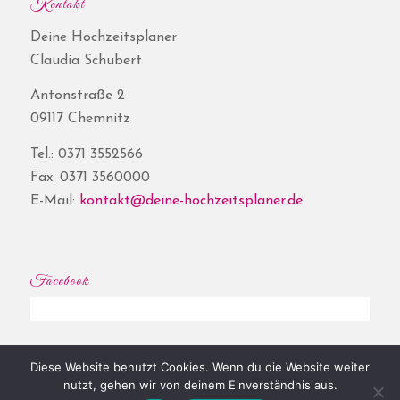
Kontakt
Deine Hochzeitsplaner
Claudia Schubert
Antonstraße 2
09117 Chemnitz
Tel.: 0371 3552566
Fax: 0371 3560000
E-Mail:
kontakt@deine-hochzeitsplaner.de
Facebook
Diese Website benutzt Cookies. Wenn du die Website weiter
© Copyright - Deine Hochzeitsplaner® | Website by
Shore
|
Impressum
|
nutzt, gehen wir von deinem Einverständnis aus.
Datenschutz