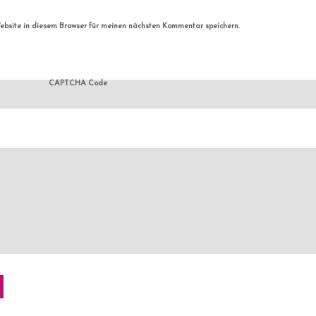
bsite in diesem Browser für meinen nächsten Kommentar speichern.
CAPTCHA Code