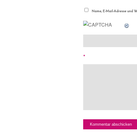
Name, E-Mail-Adresse und We
*