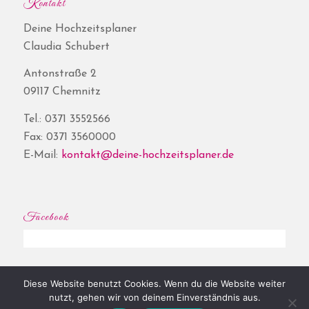
Kontakt
Deine Hochzeitsplaner
Claudia Schubert
Antonstraße 2
09117 Chemnitz
Tel.: 0371 3552566
Fax: 0371 3560000
E-Mail:
kontakt@deine-hochzeitsplaner.de
Facebook
Diese Website benutzt Cookies. Wenn du die Website weiter
© Copyright - Deine Hochzeitsplaner® | Website by
Shore
|
Impressum
|
nutzt, gehen wir von deinem Einverständnis aus.
Datenschutz