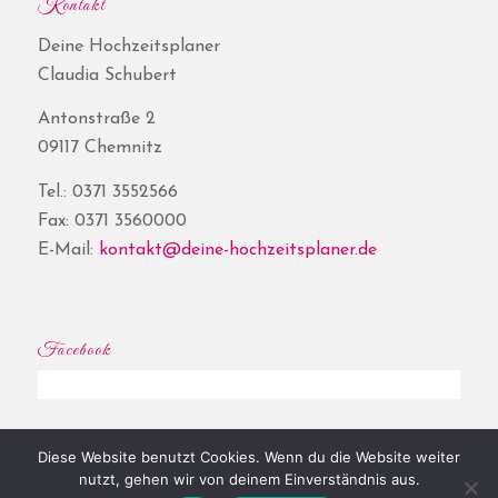
Kontakt
Deine Hochzeitsplaner
Claudia Schubert
Antonstraße 2
09117 Chemnitz
Tel.: 0371 3552566
Fax: 0371 3560000
E-Mail:
kontakt@deine-hochzeitsplaner.de
Facebook
Diese Website benutzt Cookies. Wenn du die Website weiter
© Copyright - Deine Hochzeitsplaner® | Website by
Shore
|
Impressum
|
nutzt, gehen wir von deinem Einverständnis aus.
Datenschutz