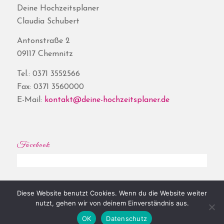
Deine Hochzeitsplaner
Claudia Schubert
Antonstraße 2
09117 Chemnitz
Tel.: 0371 3552566
Fax: 0371 3560000
E-Mail:
kontakt@deine-hochzeitsplaner.de
Facebook
Diese Website benutzt Cookies. Wenn du die Website weiter
© Copyright - Deine Hochzeitsplaner® | Website by
Shore
|
Impressum
|
nutzt, gehen wir von deinem Einverständnis aus.
Datenschutz
OK
Datenschutz