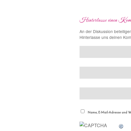
Hinterlasse einen Kom
An der Diskussion beteilige
Hinterlasse uns deinen Ko
Name, E-Mail-Adresse und We