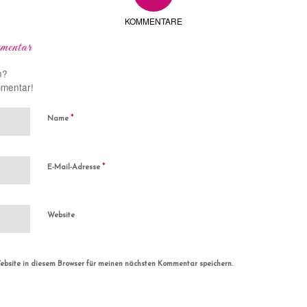
KOMMENTARE
mentar
n?
mmentar!
*
Name
*
E-Mail-Adresse
Website
bsite in diesem Browser für meinen nächsten Kommentar speichern.